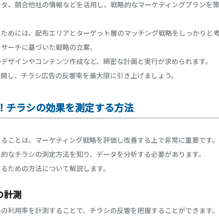
ータ、競合他社の情報などを活用し、戦略的なマーケティングプランを
るためには、配布エリアとターゲット層のマッチング戦略をしっかりと
リサーチに基づいた戦略の立案、
のデザインやコンテンツ作成など、綿密な計画と実行が求められます。
展開し、チラシ広告の反響率を最大限に引き上げましょう。
う！チラシの効果を測定する方法
することは、マーケティング戦略を評価し改善する上で非常に重要です。
果的なチラシの測定方法を知り、データを分析する必要があります。
するための方法について解説します。
の計測
典の利用率を計測することで、チラシの反響を把握することができます。