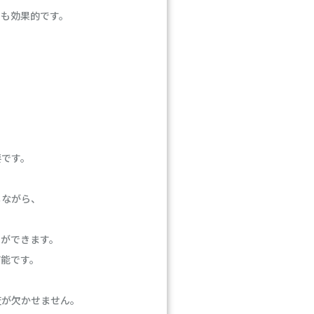
とも効果的です。
要です。
しながら、
とができます。
可能です。
査が欠かせません。