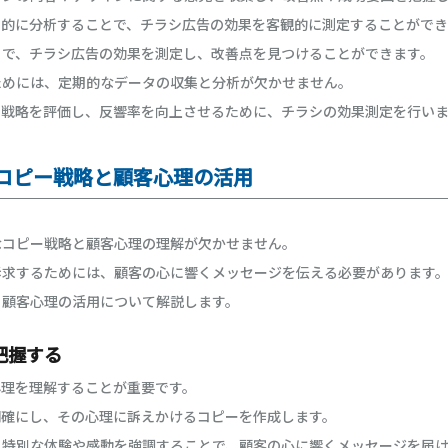
性的に分析することで、チラシ広告の効果を客観的に測定することができ
とで、チラシ広告の効果を測定し、改善点を見つけることができます。
ためには、定期的なデータの収集と分析が欠かせません。
ン戦略を評価し、反響率を向上させるために、チラシの効果測定を行い
のコピー戦略と顧客心理の活用
なコピー戦略と顧客心理の理解が欠かせません。
訴求するためには、顧客の心に響くメッセージを伝える必要があります
と顧客心理の活用について解説します。
把握する
心理を理解することが重要です。
明確にし、その心理に訴えかけるコピーを作成します。
、特別な体験や感動を強調することで、顧客の心に響くメッセージを届