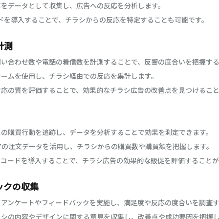
率をデータとして収集し、広告への反応を分析します。
ドを導入することで、チラシからの反応を特定することも可能です。
計測
問い合わせ数や電話の着信数を計測することで、反響の度合いを把握す
ォームを使用し、チラシ経由での反応を集計します。
対応の質を評価することで、効果的なチラシ広告の改善点を見つけるこ
スの購買行動を追跡し、データを分析することで効果を測定できます。
アの注文データを活用し、チラシからの購買数や購買額を把握します。
ンコードを導入することで、チラシ広告の効果的な販促を評価することが
ックの収集
てアンケートやフィードバックを実施し、満足度や反応の度合いを調査
ラシの内容やデザインに関する意見を収集し、改善点や成功要因を把握