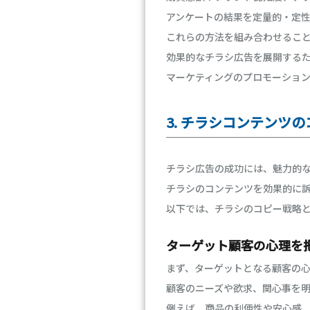
アンケートの結果を定量的・定
これらの方法を組み合わせるこ
効果的なチラシ広告を展開する
マーケティングのプロモーショ
3. チラシコンテンツ
チラシ広告の成功には、魅力的
チラシのコンテンツを効果的に
以下では、チラシのコピー戦略
ターゲット顧客の心理を
まず、ターゲットとなる顧客の
顧客のニーズや欲求、関心事を
例えば、商品の利便性や安心感