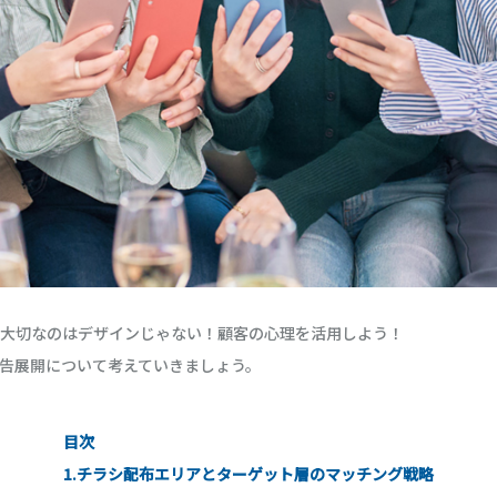
大切なのはデザインじゃない！顧客の心理を活用しよう！
告展開について考えていきましょう。
目次
1.チラシ配布エリアとターゲット層のマッチング戦略