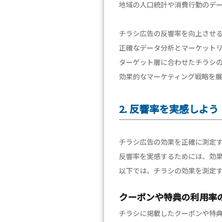
地域の人口統計や消費行動のデ
チラシ広告の反響率を向上させ
正確なデータ分析とマーケット
ターゲット層に合わせたチラシ
効果的なマーケティング戦略を
2. 反響率を実感しよ
チラシ広告の効果を正確に測定
反響率を実感するためには、効
以下では、チラシの効果を測定
クーポンや特典の利用率
チラシに掲載したクーポンや特