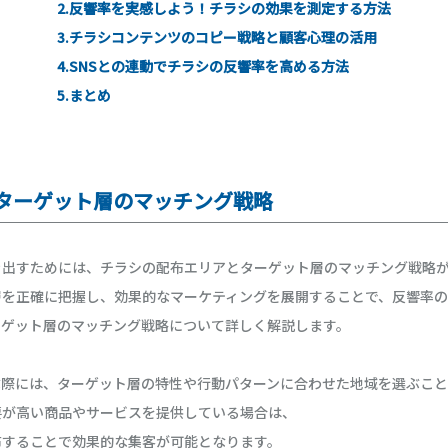
2.反響率を実感しよう！チラシの効果を測定する方法
3.チラシコンテンツのコピー戦略と顧客心理の活用
4.SNSとの連動でチラシの反響率を高める方法
5.まとめ
とターゲット層のマッチング戦略
き出すためには、チラシの配布エリアとターゲット層のマッチング戦略
層を正確に把握し、効果的なマーケティングを展開することで、反響率の
ーゲット層のマッチング戦略について詳しく解説します。
ぶ際には、ターゲット層の特性や行動パターンに合わせた地域を選ぶこと
要が高い商品やサービスを提供している場合は、
布することで効果的な集客が可能となります。